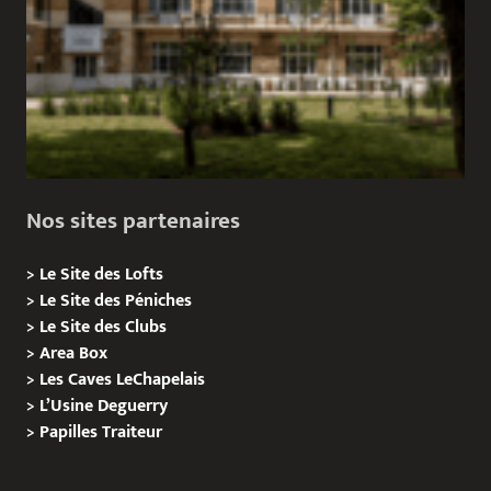
Nos sites partenaires
>
Le Site des Lofts
>
Le Site des Péniches
>
Le Site des Clubs
>
Area Box
>
Les Caves LeChapelais
>
L’Usine Deguerry
>
Papilles
Traiteur