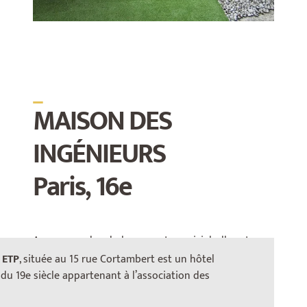
_
MAISON DES
INGÉNIEURS
Paris, 16e
Avec son cadre chaleureux et convivial, elle est
idéale pour
tous vos évènements professionnels :
 ETP
, située au 15 rue Cortambert est un hôtel
de la simple réunion au séminaire en passant par
n du 19e siècle appartenant à l’association des
les journées de formations.