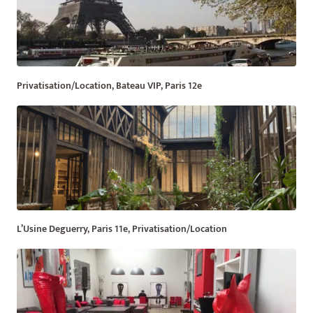
Privatisation/Location, Bateau VIP, Paris 12e
L’Usine Deguerry, Paris 11e, Privatisation/Location