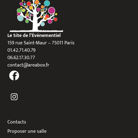
Le Site de l’Événementiel
159 rue Saint-Maur – 75011 Paris
01.42.71.40.79
06.62.17.30.77
contact@areabox.fr
Contacts
Proposer une salle