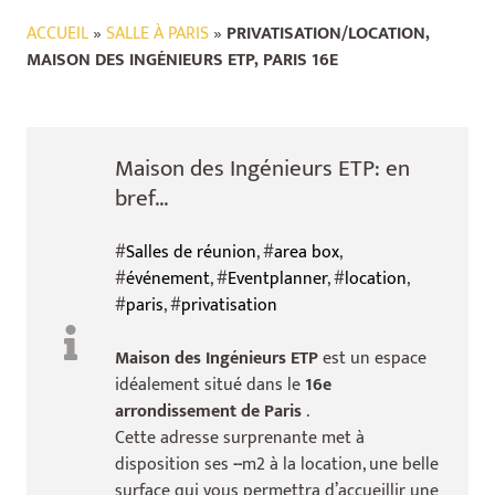
ACCUEIL
»
SALLE À PARIS
»
PRIVATISATION/LOCATION,
MAISON DES INGÉNIEURS ETP, PARIS 16E
Maison des Ingénieurs ETP: en
bref...
#
Salles de réunion
, #
area box
,
#
événement
, #
Eventplanner
, #
location
,
#
paris
, #
privatisation
Maison des Ingénieurs ETP
est un espace
idéalement situé dans le
16e
arrondissement de Paris
.
Cette adresse surprenante met à
disposition ses
--
m2 à la location, une belle
surface qui vous permettra d’accueillir une