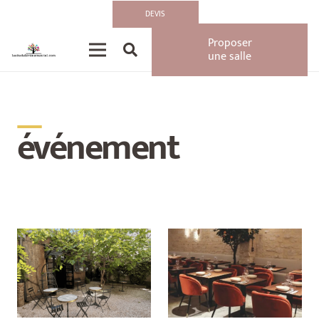
DEVIS
Proposer
une salle
__
événement