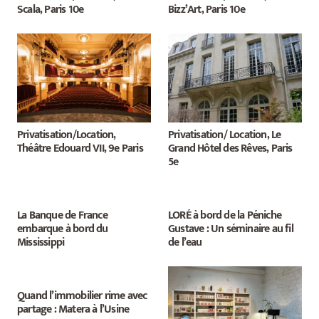
Scala, Paris 10e
Bizz’Art, Paris 10e
Privatisation/Location,
Privatisation/ Location, Le
Théâtre Edouard VII, 9e Paris
Grand Hôtel des Rêves, Paris
5e
La Banque de France
LORÉ à bord de la Péniche
embarque à bord du
Gustave : Un séminaire au fil
Mississippi
de l’eau
Quand l’immobilier rime avec
partage : Matera à l’Usine