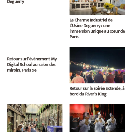
Deguerry
Le Charme Industriel de
L’Usine Deguerry : une
immersion unique au cœur de
Paris.
Retour sur l’événement My
Digital School au salon des
miroirs, Paris 9e
Retour sur la soirée Extende, à
bord du River’s King