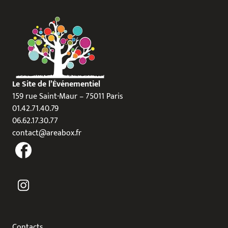
Le Site de l’Événementiel
159 rue Saint-Maur – 75011 Paris
01.42.71.40.79
06.62.17.30.77
contact@areabox.fr
Contacts