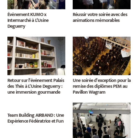
Évènement KUMO x
Réussir votre soirée avec des
Intermarché à L’Usine
animations mémorables
Deguerry
Retour sur l’événement Palais
Une soirée d’exception pour la
des Thés à L’Usine Deguerry :
remise des diplômes PEM au
une immersion gourmande
Pavillon Wagram
Team Building AIRBAND : Une
Expérience Fédératrice et Fun