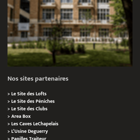
Nos sites partenaires
>
Le Site des Lofts
>
Le Site des Péniches
>
Le Site des Clubs
>
Area Box
>
Les Caves LeChapelais
>
L’Usine Deguerry
>
Papilles
Traiteur