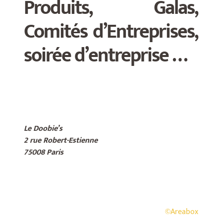
Produits, Galas,
Comités d’Entreprises,
soirée d’entreprise …
.
Le Doobie’s
2 rue Robert-Estienne
75008 Paris
©Areabox