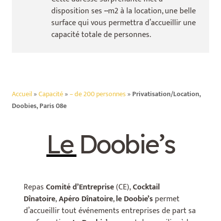
disposition ses
--
m2 à la location, une belle
surface qui vous permettra d’accueillir une
capacité totale de
personnes.
Accueil
»
Capacité
»
– de 200 personnes
»
Privatisation/Location,
Doobies, Paris 08e
Le Doobie’s
Repas
Comité d’Entreprise
(CE),
C
ocktail
Dînatoire
,
Apéro Dînatoire
,
le Doobie’s
permet
d’accueillir tout événements entreprises de part sa