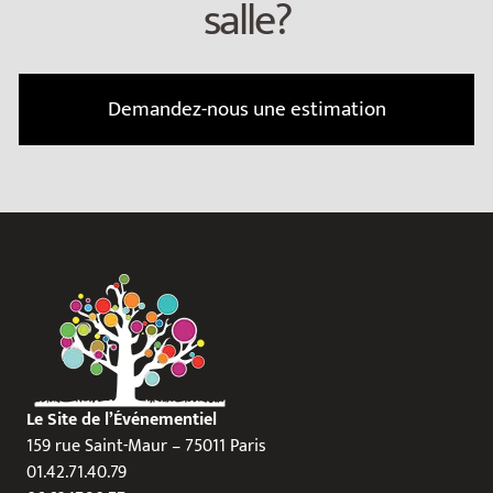
salle?
Demandez-nous une estimation
Le Site de l’Événementiel
159 rue Saint-Maur – 75011 Paris
01.42.71.40.79