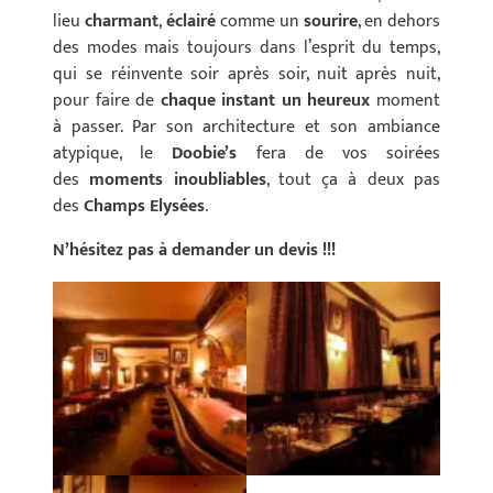
lieu
charmant
,
éclairé
comme un
sourire
, en dehors
des modes mais toujours dans l’esprit du temps,
qui se réinvente soir après soir, nuit après nuit,
pour faire de
chaque instant un heureux
moment
à passer. Par son architecture et son ambiance
atypique, le
Doobie’s
fera de vos soirées
des
moments inoubliables
, tout ça à deux pas
des
Champs Elysées
.
N’hésitez pas à demander un devis !!!