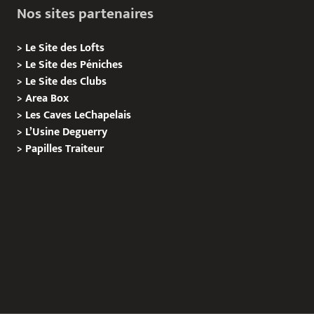
Nos sites partenaires
>
Le Site des Lofts
>
Le Site des Péniches
>
Le Site des Clubs
>
Area Box
>
Les Caves LeChapelais
>
L’Usine Deguerry
>
Papilles
Traiteur