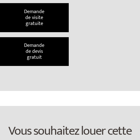
Demande
de visite
gratuite
Demande
de devis
gratuit
Vous souhaitez louer cette