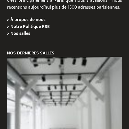
C’est principalement à Paris que nous travaillons : nous
recensons aujourd’hui plus de 1500 adresses parisiennes.
>
À propos de nous
>
Notre Politique RSE
>
Nos salles
NOS DERNIÈRES SALLES