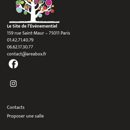
Le Site de l’Événementiel
159 rue Saint-Maur – 75011 Paris
01.42.71.40.79
06.62.17.30.77
contact@areabox.fr
Contacts
Proposer une salle