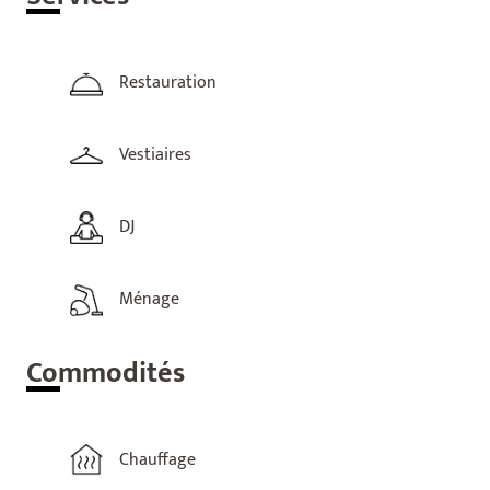
Restauration
Vestiaires
DJ
Ménage
Com
modités
Chauffage