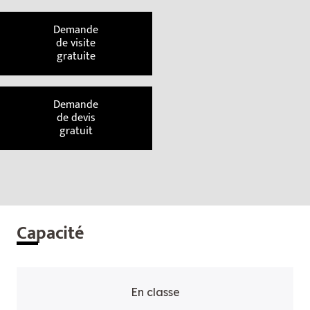
Demande
de visite
gratuite
Demande
de devis
gratuit
Cap
acité
En classe