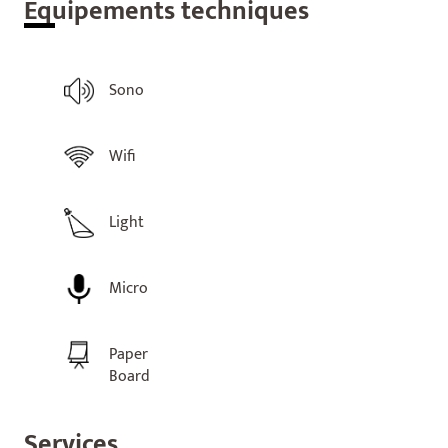
Equ
ipements techniques
Sono
Wifi
Light
Micro
Paper
Board
Ser
vices