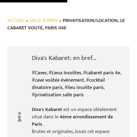
ACCUEIL
»
SALLE À PARIS
»
PRIVATISATION/LOCATION, LE
CABARET VOUTÉ, PARIS 04E
Diva's Kabaret: en bref...
#
Caves
, #
Lieux Insolites
, #
cabaret paris 4e
,
#
cave voûtée événement
, #
cocktail
dinatoire paris
, #
lieu insolite paris
,
#
privatisation salle paris
Diva's Kabaret
est un espace idéalement
situé dans le
4ème arrondissement de
Paris
.
Brutes et originales, louez cet espace