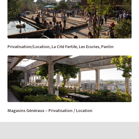
Privatisation/Location, La Cité Fertile, Les Ecuries, Pantin
Magasins Généraux – Privatisation / Location