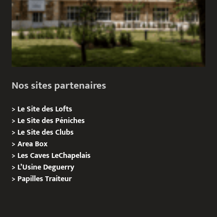
Nos sites partenaires
>
Le Site des Lofts
>
Le Site des Péniches
>
Le Site des Clubs
>
Area Box
>
Les Caves LeChapelais
>
L’Usine Deguerry
>
Papilles
Traiteur