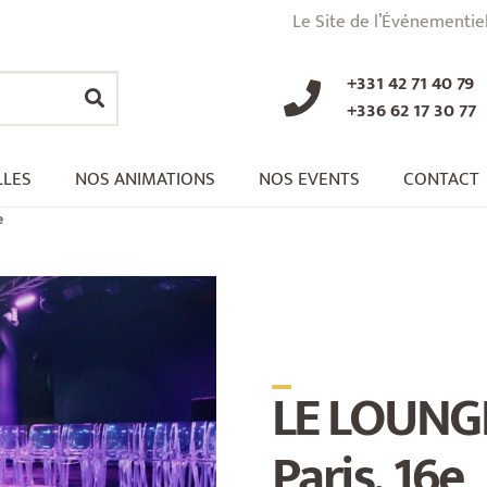
Le Site de l’Événementie
+331 42 71 40 79
+336 62 17 30 77
LLES
NOS ANIMATIONS
NOS EVENTS
CONTACT
e
_
LE LOUNG
Paris, 16e