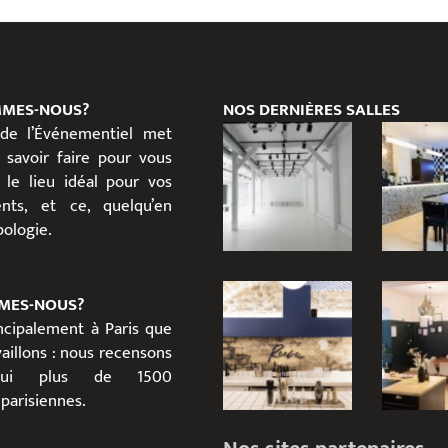
MMES-NOUS?
NOS DERNIÈRES SALLES
 de l’Événementiel met
 savoir faire pour vous
 le lieu idéal pour vos
nts, et ce, quelqu’en
ypologie.
MES-NOUS?
incipalement à Paris que
aillons : nous recensons
d’hui plus de 1500
parisiennes.