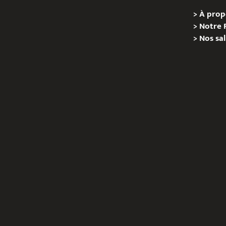
>
À prop
>
Notre 
>
Nos sal