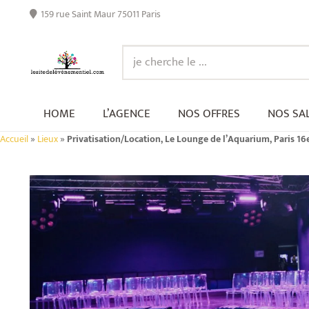
159 rue Saint Maur 75011 Paris
HOME
L’AGENCE
NOS OFFRES
NOS SA
Accueil
»
Lieux
»
Privatisation/Location, Le Lounge de l’Aquarium, Paris 16