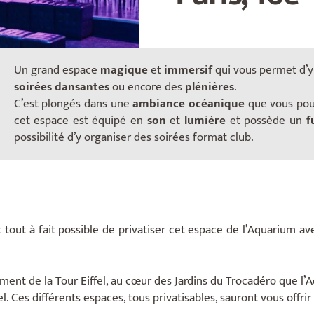
Un grand espace
magique
et
immersif
qui vous permet d’y
soirées dansantes
ou encore des
plénières
.
C’est plongés dans une
ambiance océanique
que vous pour
cet espace est équipé en
son
et
lumière
et possède un
f
possibilité d’y organiser des soirées format club.
st tout à fait possible de privatiser cet espace de l’Aquarium av
ment de la Tour Eiffel, au cœur des Jardins du Trocadéro que l’
. Ces différents espaces, tous privatisables, sauront vous offrir 