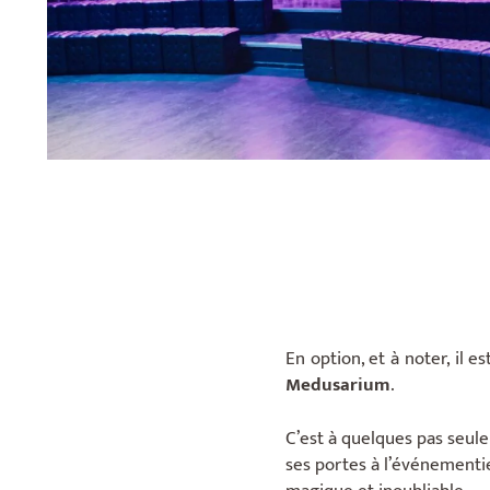
En option, et à noter, il e
Medusarium
.
C’est à quelques pas seule
ses portes à l’événementiel