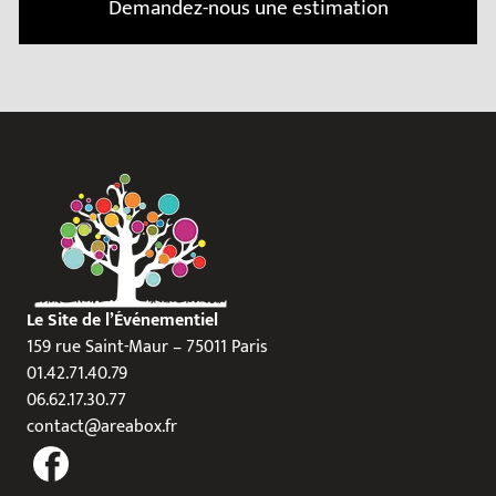
Demandez-nous une estimation
Le Site de l’Événementiel
159 rue Saint-Maur – 75011 Paris
01.42.71.40.79
06.62.17.30.77
contact@areabox.fr