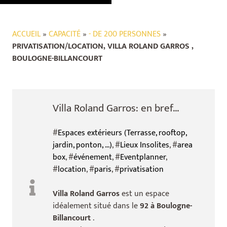
ACCUEIL
»
CAPACITÉ
»
- DE 200 PERSONNES
»
PRIVATISATION/LOCATION, VILLA ROLAND GARROS ,
BOULOGNE-BILLANCOURT
Villa Roland Garros: en bref...
#
Espaces extérieurs (Terrasse, rooftop,
jardin, ponton, ...)
, #
Lieux Insolites
, #
area
box
, #
événement
, #
Eventplanner
,
#
location
, #
paris
, #
privatisation
Villa Roland Garros
est un espace
idéalement situé dans le
92 à Boulogne-
Billancourt
.