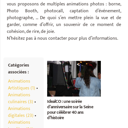
vous proposons de multiples animations photos : borne,
Photo Booth, photocall, captation d’événement,
photographe, … De quoi s’en mettre plein la vue et de
garder, comme d’offrir, un souvenir de ce moment de
cohésion, de rire, de joie.
N’hésitez pas à nous contacter pour plus d’informations.
Catégories
associées :
Animations
Artistiques (1)
•
Animations
IdealCO : une soirée
culinaires (3)
•
d’anniversaire sur la Seine
Animations
pour célébrer 40 ans
digitales (23)
•
d’histoire
Animations