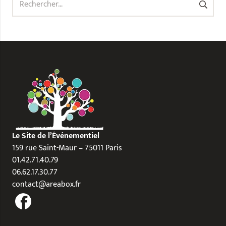
Le Site de l’Événementiel
159 rue Saint-Maur – 75011 Paris
01.42.71.40.79
06.62.17.30.77
contact@areabox.fr