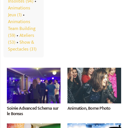
Insolites (94)
•
Animations
Jeux (1)
•
Animations
Team Building
(59)
•
Ateliers
(53)
•
Show &
Spectacles (31)
Soirée Advanced Schema sur
Animation, Borne Photo
le Boreas