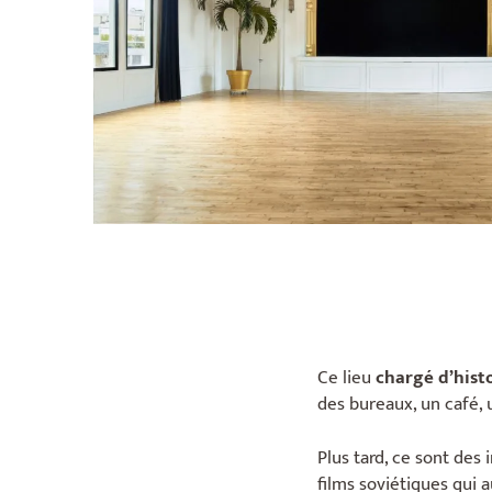
Ce lieu
chargé d’hist
des bureaux, un café, u
Plus tard, ce sont des
films soviétiques qui 