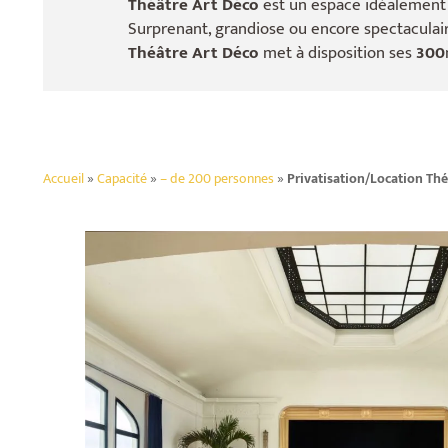
Théâtre Art Déco
est un espace idéalement 
Surprenant, grandiose ou encore spectaculaire
Théâtre Art Déco
met à disposition ses
300
Accueil
»
Capacité
»
– de 200 personnes
»
Privatisation/Location Thé