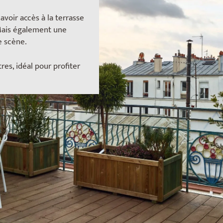
avoir accès à la terrasse
 Mais également une
e scène.
res, idéal pour profiter