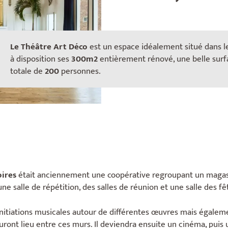
Le Théâtre Art Déco
est un espace idéalement situé dans l
à disposition ses
300m2
entièrement rénové, une belle surfa
totale de
200
personnes.
oires
était anciennement une coopérative regroupant un magasi
ne salle de répétition, des salles de réunion et une salle des fê
 initiations musicales autour de différentes œuvres mais égalem
auront lieu entre ces murs. Il deviendra ensuite un cinéma, puis 