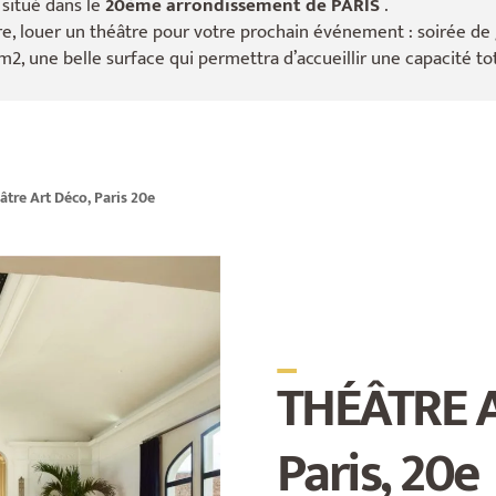
situé dans le
20ème arrondissement de PARIS
.
, louer un théâtre pour votre prochain événement : soirée de ga
m2, une belle surface qui permettra d’accueillir une capacité t
âtre Art Déco, Paris 20e
_
THÉÂTRE 
Paris, 20e