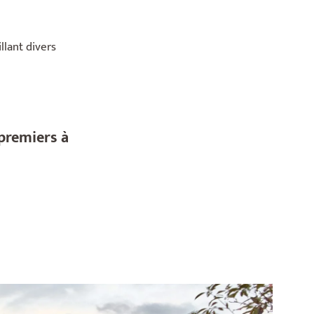
llant divers
 premiers à