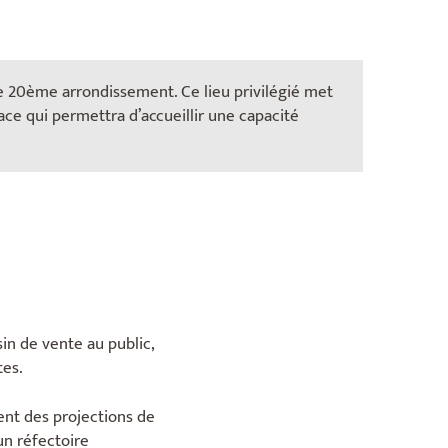
e 20ème arrondissement. Ce lieu privilégié met
ce qui permettra d’accueillir une capacité
n de vente au public,
tes.
ent des projections de
un réfectoire