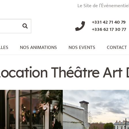
Le Site de l’Événementie
+331 42 71 40 79
+336 62 17 30 77
LLES
NOS ANIMATIONS
NOS EVENTS
CONTACT
Location Théâtre Art 