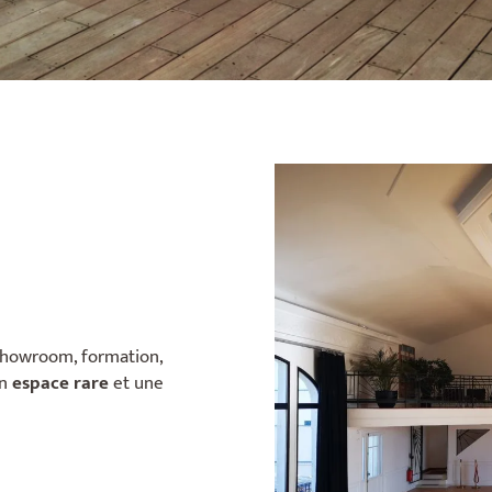
, showroom, formation,
un
espace rare
et une