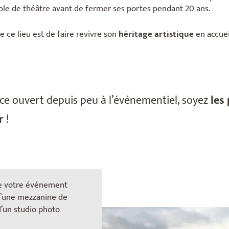
cole de théâtre avant de fermer ses portes pendant 20 ans.
de ce lieu est de faire revivre son
héritage artistique
en accuei
ce ouvert depuis peu à l’événementiel, soyez
les
r
!
re votre événement
d’une mezzanine de
d’un studio photo