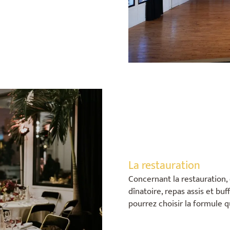
La restauration
Concernant la restauration, 
dînatoire, repas assis et bu
pourrez choisir la formule q