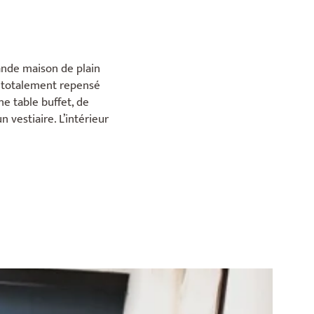
rande maison de plain
té totalement repensé
e table buffet, de
n vestiaire. L’intérieur