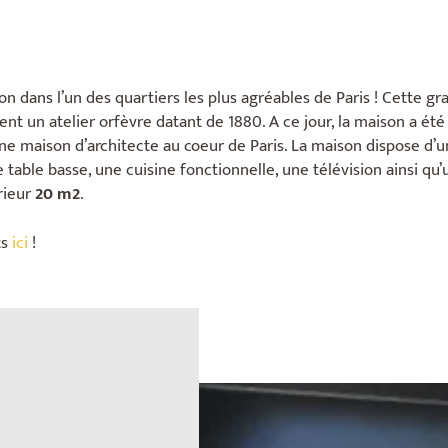
 dans l’un des quartiers les plus agréables de Paris ! Cette g
nt un atelier orfèvre datant de 1880. A ce jour, la maison a é
e maison d’architecte au coeur de Paris. La maison dispose d’un
 table basse, une cuisine fonctionnelle, une télévision ainsi qu’u
rieur
20 m2
.
ts
ici
!