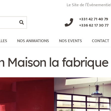
Le Site de l’Événementie
+331 42 71 40 79
+336 62 17 30 77
LLES
NOS ANIMATIONS
NOS EVENTS
CONTACT
on Maison la fabriqu