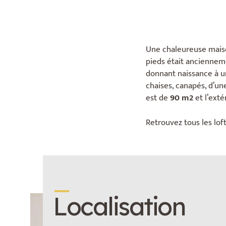
Une chaleureuse maison
pieds était ancienneme
donnant naissance à un
chaises, canapés, d’une
est de
90 m2
et l’exté
Retrouvez tous les lof
_
Localisation