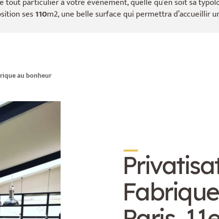
e tout particulier à votre évènement, quelle qu’en soit sa typol
sition ses
110
m2, une belle surface qui permettra d’accueillir 
brique au bonheur
_
Privatisa
Fabrique
Paris, 11