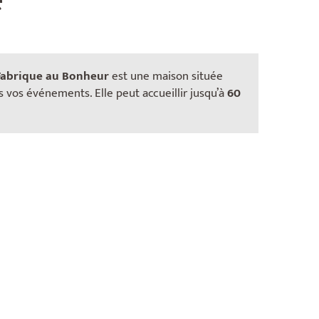
Fabrique au Bonheur
est une maison située
s vos événements. Elle peut accueillir jusqu’à
60