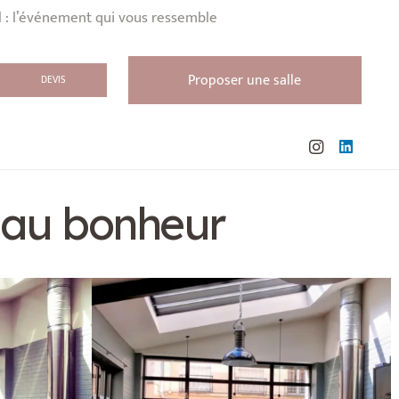
l : l’événement qui vous ressemble
Proposer une salle
DEVIS
e au bonheur