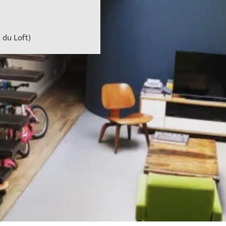
 du Loft)