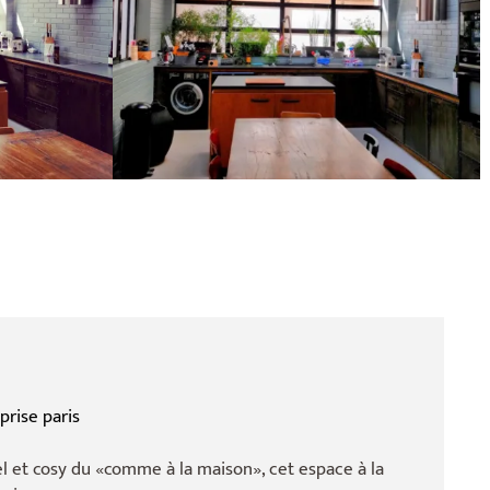
prise paris
el et cosy du «comme à la maison», cet espace à la