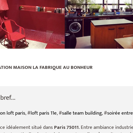
ATION MAISON LA FABRIQUE AU BONHEUR
ref...
on loft paris
, #
loft paris 11e
, #
salle team building
, #
soirée entre
ce idéalement situé dans
Paris 75011
. Entre ambiance industri