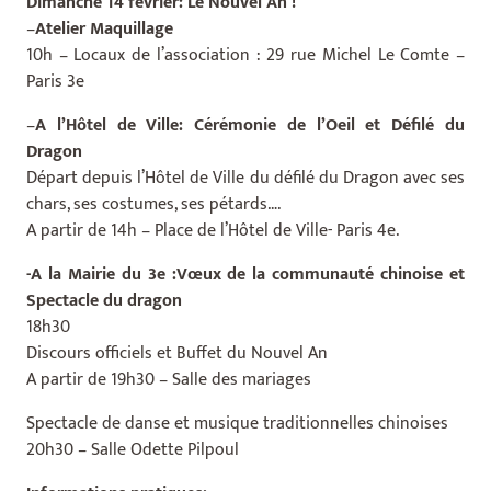
Dimanche 14 février: Le Nouvel An !
–
Atelier Maquillage
10h – Locaux de l’association : 29 rue Michel Le Comte –
Paris 3e
–
A l’Hôtel de Ville: Cérémonie de l’Oeil et Défilé du
Dragon
Départ depuis l’Hôtel de Ville du défilé du Dragon avec ses
chars, ses costumes, ses pétards….
A partir de 14h – Place de l’Hôtel de Ville- Paris 4e.
-A la Mairie du 3e :Vœux de la communauté chinoise et
Spectacle du dragon
18h30
Discours officiels et Buffet du Nouvel An
A partir de 19h30 – Salle des mariages
Spectacle de danse et musique traditionnelles chinoises
20h30 – Salle Odette Pilpoul