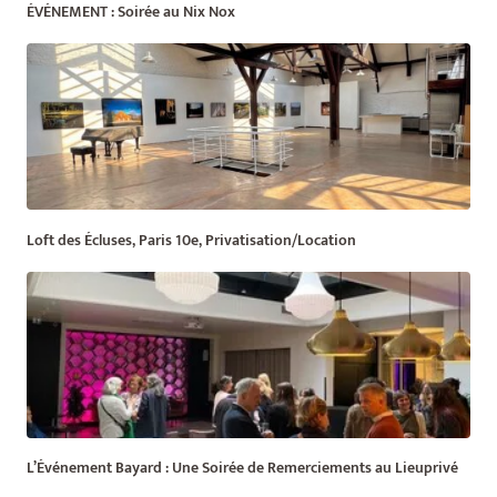
ÉVÉNEMENT : Soirée au Nix Nox
Loft des Écluses, Paris 10e, Privatisation/Location
L’Événement Bayard : Une Soirée de Remerciements au Lieuprivé