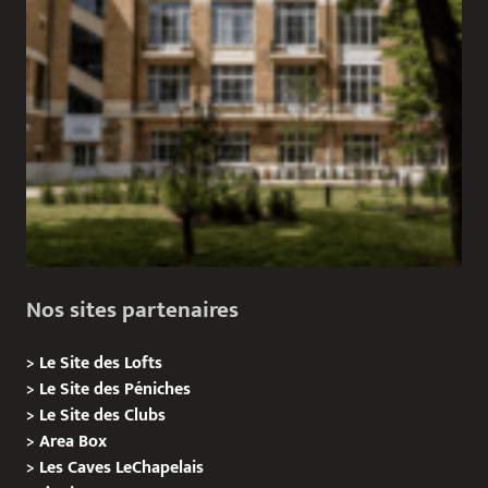
Nos sites partenaires
>
Le Site des Lofts
>
Le Site des Péniches
>
Le Site des Clubs
>
Area Box
>
Les Caves LeChapelais