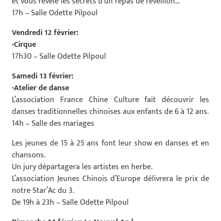
et vous révèle les secrets d’un repas de réveillon…
17h – Salle Odette Pilpoul
Vendredi 12 février:
-Cirque
17h30 – Salle Odette Pilpoul
Samedi 13 février:
-Atelier de danse
L’association France Chine Culture fait découvrir les
danses traditionnelles chinoises aux enfants de 6 à 12 ans.
14h – Salle des mariages
Les jeunes de 15 à 25 ans font leur show en danses et en
chansons.
Un jury départagera les artistes en herbe.
L’association Jeunes Chinois d’Europe délivrera le prix de
notre Star’Ac du 3.
De 19h à 23h – Salle Odette Pilpoul