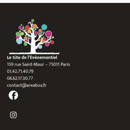
Le Site de l’Événementiel
159 rue Saint-Maur – 75011 Paris
01.42.71.40.79
06.62.17.30.77
contact@areabox.fr