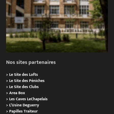
Nos sites partenaires
>
Le Site des Lofts
>
Le Site des Péniches
>
Le Site des Clubs
>
Area Box
>
Les Caves LeChapelais
>
L’Usine Deguerry
>
Papilles
Traiteur