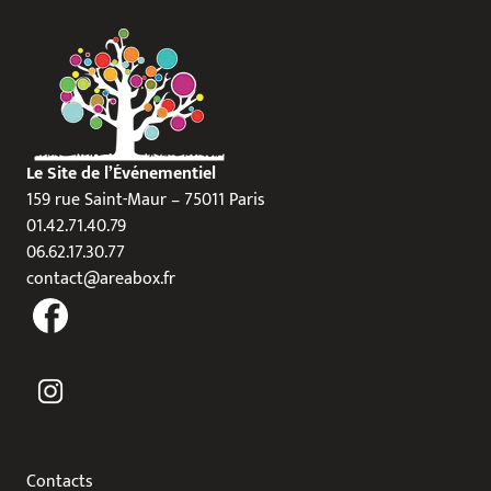
Le Site de l’Événementiel
159 rue Saint-Maur – 75011 Paris
01.42.71.40.79
06.62.17.30.77
contact@areabox.fr
Contacts