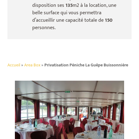
disposition ses
135
m2 à la location, une
belle surface qui vous permettra
d’accueillir une capacité totale de
150
personnes.
Accueil
»
Area Box
»
Privatisation Péniche La Guêpe Buissonnière