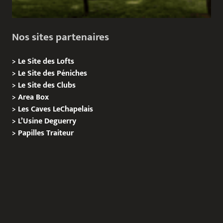
Nos sites partenaires
>
Le Site des Lofts
>
Le Site des Péniches
>
Le Site des Clubs
>
Area Box
>
Les Caves LeChapelais
>
L’Usine Deguerry
>
Papilles
Traiteur