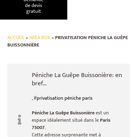
de devis
gratuit
ACCUEIL
»
AREA BOX
»
PRIVATISATION PÉNICHE LA GUÊPE
BUISSONNIÈRE
Péniche La Guêpe Buissonière: en
bref...
, #
privatisation péniche paris
Péniche La Guêpe Buissonière
est un
espace idéalement situé dans le
Paris
75007
.
Cette adresse surprenante met à