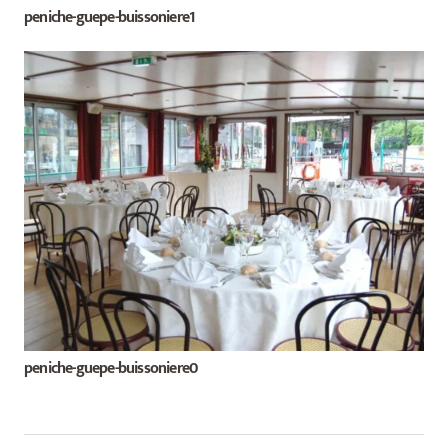
peniche-guepe-buissoniere1
peniche-guepe-buissoniere0