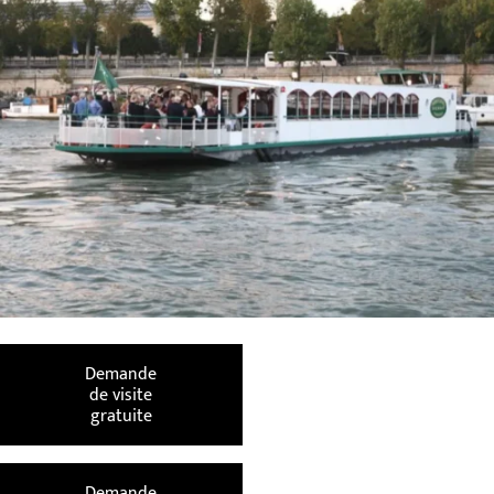
Demande
de visite
gratuite
Demande