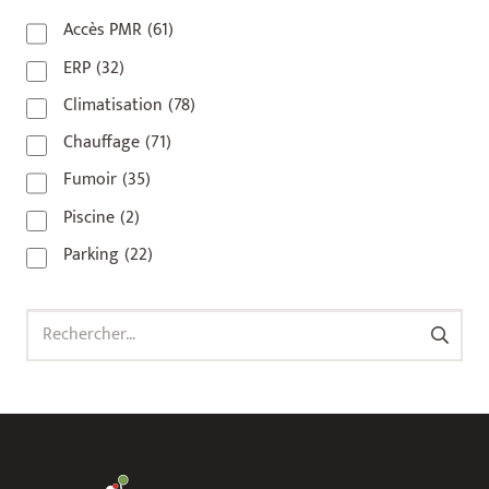
93
(1)
Accès PMR
(61)
93 420
(1)
ERP
(32)
93100
(1)
Climatisation
(78)
93200
(1)
Chauffage
(71)
93500
(1)
Fumoir
(35)
Piscine
(2)
Parking
(22)
Rechercher :