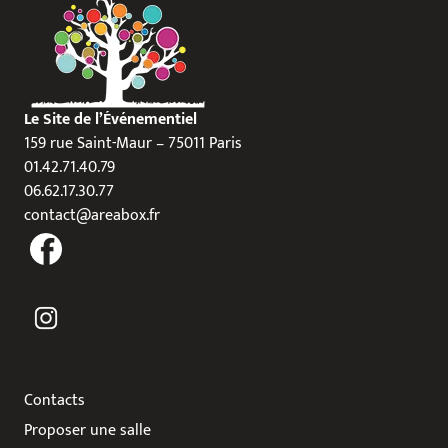
Le Site de l’Événementiel
159 rue Saint-Maur – 75011 Paris
01.42.71.40.79
06.62.17.30.77
contact@areabox.fr
Contacts
Proposer une salle