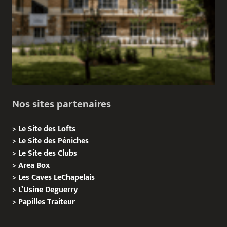
Nos sites partenaires
>
Le Site des Lofts
>
Le Site des Péniches
>
Le Site des Clubs
>
Area Box
>
Les Caves LeChapelais
>
L’Usine Deguerry
>
Papilles
Traiteur