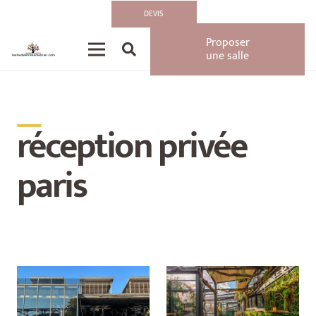
DEVIS
Proposer
une salle
__
réception privée
paris