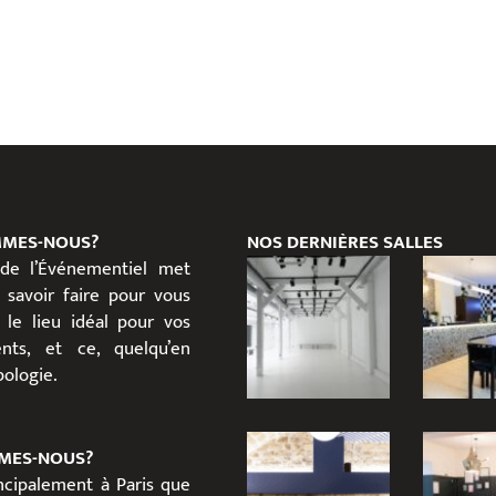
MMES-NOUS?
NOS DERNIÈRES SALLES
 de l’Événementiel met
 savoir faire pour vous
 le lieu idéal pour vos
nts, et ce, quelqu’en
ypologie.
MES-NOUS?
incipalement à Paris que