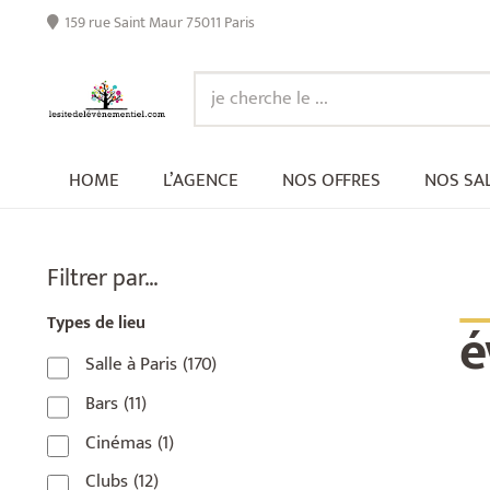
159 rue Saint Maur 75011 Paris
HOME
L’AGENCE
NOS OFFRES
NOS SA
_
Filtrer par…
é
Types de lieu
Salle à Paris
(170)
Bars
(11)
Cinémas
(1)
Clubs
(12)