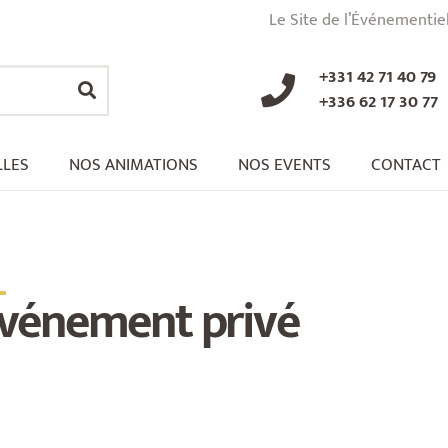
Le Site de l’Événementie
+331 42 71 40 79
+336 62 17 30 77
LLES
NOS ANIMATIONS
NOS EVENTS
CONTACT
_
vénement privé