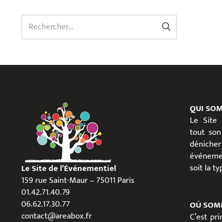
Rechercher :
QUI SO
Le Site
tout son
dénicher
événeme
soit la t
Le Site de l’Événementiel
159 rue Saint-Maur – 75011 Paris
01.42.71.40.79
06.62.17.30.77
OÙ SOM
contact@areabox.fr
C’est pr