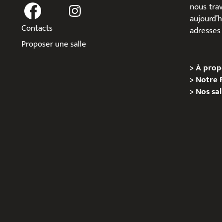
nous trav
aujour
Contacts
adresses 
Proposer une salle
>
À prop
>
Notre 
>
Nos sal