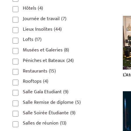
Hôtels
(4)
Journée de travail
(7)
Lieux Insolites
(44)
Lofts
(17)
Musées et Galeries
(8)
Péniches et Bateaux
(24)
Restaurants
(15)
L’At
Rooftops
(4)
Salle Gala Etudiant
(9)
Salle Remise de diplome
(5)
Salle Soirée Étudiante
(9)
Salles de réunion
(13)