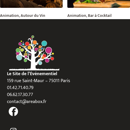
Animation, Autour du Vin
Animation, Bar à Cocktail
Le Site de l’Événementiel
159 rue Saint-Maur – 75011 Paris
01.42.71.40.79
06.62.17.30.77
contact@areabox.fr