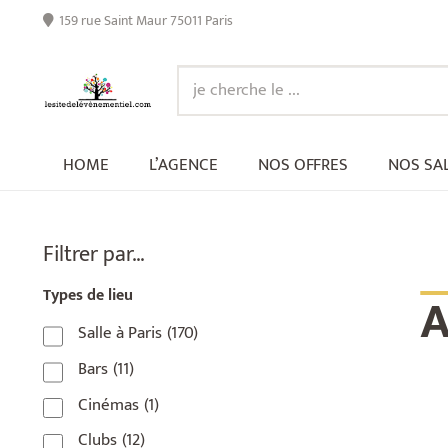
159 rue Saint Maur 75011 Paris
HOME
L’AGENCE
NOS OFFRES
NOS SA
_
Filtrer par…
A
Types de lieu
Salle à Paris
(170)
Bars
(11)
Cinémas
(1)
Clubs
(12)