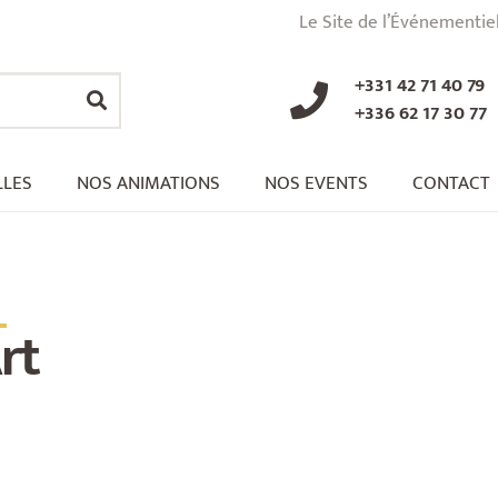
Le Site de l’Événementie
+331 42 71 40 79
+336 62 17 30 77
LLES
NOS ANIMATIONS
NOS EVENTS
CONTACT
_
rt