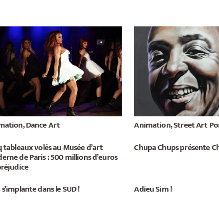
mation, Dance Art
Animation, Street Art Po
q tableaux volés au Musée d’art
Chupa Chups présente Ch
rne de Paris : 500 millions d’euros
préjudice
s’implante dans le SUD !
Adieu Sim !