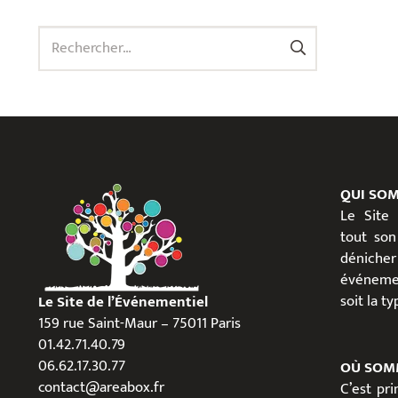
Rechercher :
QUI SO
Le Site
tout son
dénicher
événeme
soit la t
Le Site de l’Événementiel
159 rue Saint-Maur – 75011 Paris
01.42.71.40.79
06.62.17.30.77
OÙ SOM
contact@areabox.fr
C’est pr