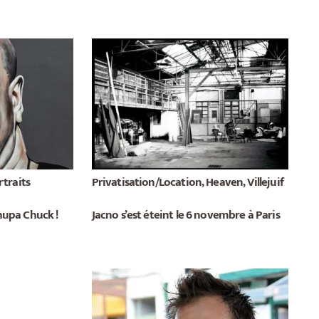
rtraits
Privatisation/Location, Heaven, Villejuif
upa Chuck !
Jacno s’est éteint le 6 novembre à Paris