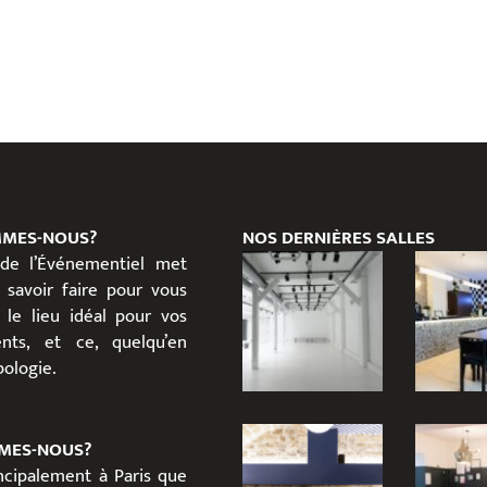
MMES-NOUS?
NOS DERNIÈRES SALLES
 de l’Événementiel met
 savoir faire pour vous
 le lieu idéal pour vos
nts, et ce, quelqu’en
ypologie.
MES-NOUS?
incipalement à Paris que