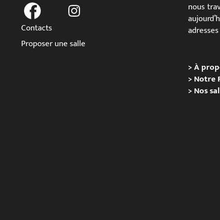
nous trav
aujour
Contacts
adresses 
Proposer une salle
>
À prop
>
Notre 
>
Nos sal