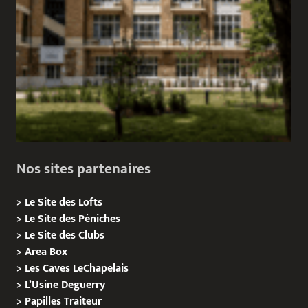
Nos sites partenaires
>
Le Site des Lofts
>
Le Site des Péniches
>
Le Site des Clubs
>
Area Box
>
Les Caves LeChapelais
>
L’Usine Deguerry
>
Papilles
Traiteur