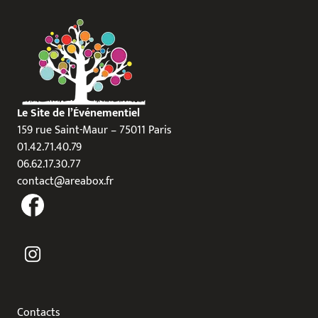
Le Site de l’Événementiel
159 rue Saint-Maur – 75011 Paris
01.42.71.40.79
06.62.17.30.77
contact@areabox.fr
Contacts