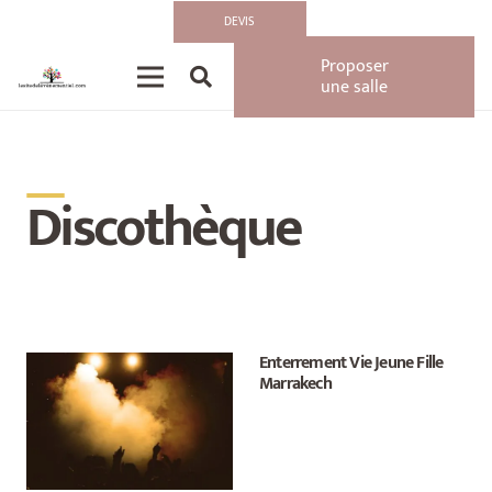
DEVIS
Proposer
une salle
__
Discothèque
Enterrement Vie Jeune Fille
Marrakech